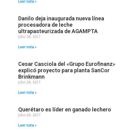
Leer nota »
Danilo deja inaugurada nueva línea
procesadora de leche
ultrapasteurizada de AGAMPTA
julio 28, 2017
Leer nota »
Cesar Casciola del «Grupo Eurofinanz»
explicó proyecto para planta SanCor
Brinkmann
julio 28, 2017
Leer nota »
Querétaro es líder en ganado lechero
julio 28, 2017
Leer nota »