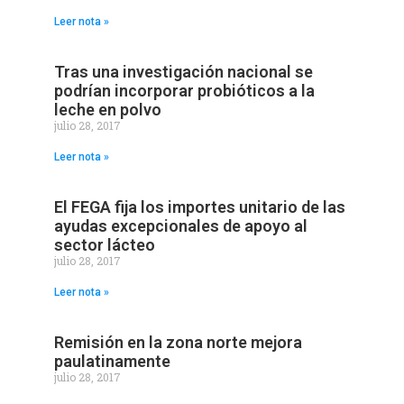
Leer nota »
Tras una investigación nacional se
podrían incorporar probióticos a la
leche en polvo
julio 28, 2017
Leer nota »
El FEGA fija los importes unitario de las
ayudas excepcionales de apoyo al
sector lácteo
julio 28, 2017
Leer nota »
Remisión en la zona norte mejora
paulatinamente
julio 28, 2017