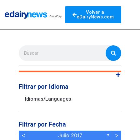
Volver a
eDairyNews.com
Filtrar por Idioma
Idiomas/Languages
Filtrar por Fecha
<
>
Julio 2017
▼