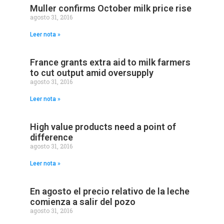
Muller confirms October milk price rise
agosto 31, 2016
Leer nota »
France grants extra aid to milk farmers
to cut output amid oversupply
agosto 31, 2016
Leer nota »
High value products need a point of
difference
agosto 31, 2016
Leer nota »
En agosto el precio relativo de la leche
comienza a salir del pozo
agosto 31, 2016