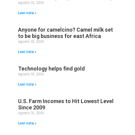
agosto 31, 2016
Leer nota »
Anyone for camelcino? Camel milk set
to be big business for east Africa
agosto 31, 2016
Leer nota »
Technology helps find gold
agosto 31, 2016
Leer nota »
U.S. Farm Incomes to Hit Lowest Level
Since 2009
agosto 31, 2016
Leer nota »