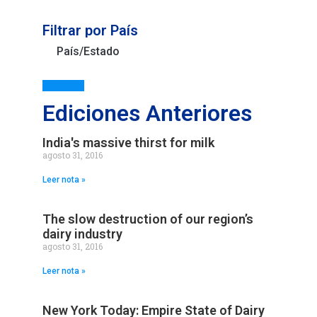
Filtrar por País
País/Estado
Ediciones Anteriores
India's massive thirst for milk
agosto 31, 2016
Leer nota »
The slow destruction of our region’s
dairy industry
agosto 31, 2016
Leer nota »
New York Today: Empire State of Dairy