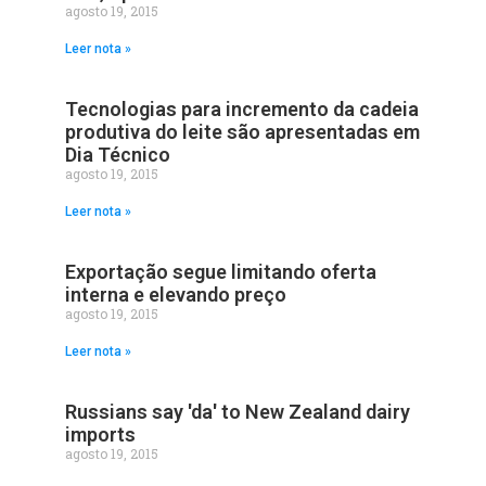
agosto 19, 2015
Leer nota »
Tecnologias para incremento da cadeia
produtiva do leite são apresentadas em
Dia Técnico
agosto 19, 2015
Leer nota »
Exportação segue limitando oferta
interna e elevando preço
agosto 19, 2015
Leer nota »
Russians say 'da' to New Zealand dairy
imports
agosto 19, 2015