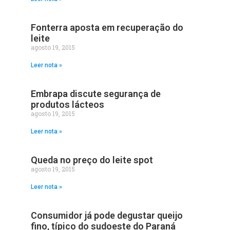
Fonterra aposta em recuperação do
leite
agosto 19, 2015
Leer nota »
Embrapa discute segurança de
produtos lácteos
agosto 19, 2015
Leer nota »
Queda no preço do leite spot
agosto 19, 2015
Leer nota »
Consumidor já pode degustar queijo
fino, típico do sudoeste do Paraná