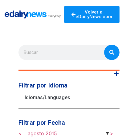
Volver a
eDairyNews.com
Filtrar por Idioma
Idiomas/Languages
Filtrar por Fecha
<
agosto 2015
>
▼