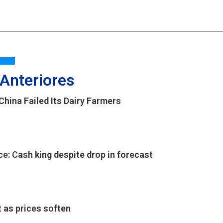
 Anteriores
China Failed Its Dairy Farmers
ce: Cash king despite drop in forecast
 as prices soften