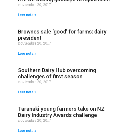
noviembre 20, 2017
Leer nota »
Brownes sale ‘good’ for farms: dairy
president
noviembre 20, 2017
Leer nota »
Southern Dairy Hub overcoming
challenges of first season
noviembre 20, 2017
Leer nota »
Taranaki young farmers take on NZ
Dairy Industry Awards challenge
noviembre 20, 2017
Leer nota »