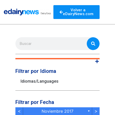
Volver a
eDairyNews.com
Filtrar por Idioma
Idiomas/Languages
Filtrar por Fecha
<
>
Noviembre 2017
▼