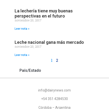
La lechería tiene muy buenas
perspectivas en el futuro
noviembre 20, 2017
Leer nota »
Leche nacional gana más mercado
noviembre 20, 2017
Leer nota »
1
2
País/Estado
info@dairynews.com
+54 351 4284530
Córdoba – Argentina