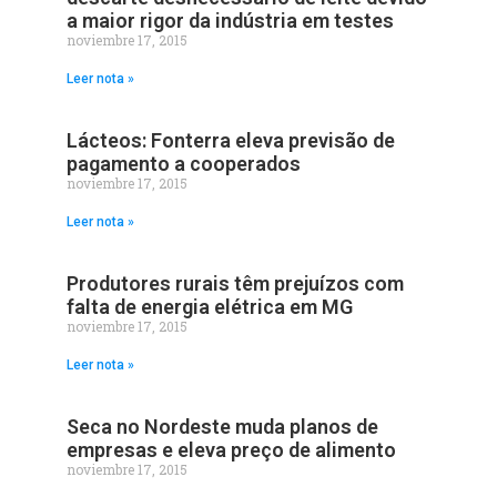
a maior rigor da indústria em testes
noviembre 17, 2015
Leer nota »
Lácteos: Fonterra eleva previsão de
pagamento a cooperados
noviembre 17, 2015
Leer nota »
Produtores rurais têm prejuízos com
falta de energia elétrica em MG
noviembre 17, 2015
Leer nota »
Seca no Nordeste muda planos de
empresas e eleva preço de alimento
noviembre 17, 2015