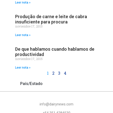
Leer nota »
Produção de carne e leite de cabra
insuficiente para procura
noviembre 17, 2015
Leer nota »
De que hablamos cuando hablamos de
productividad
noviembre 17, 2015
Leer nota »
1
2
3
4
País/Estado
info@dairynews.com