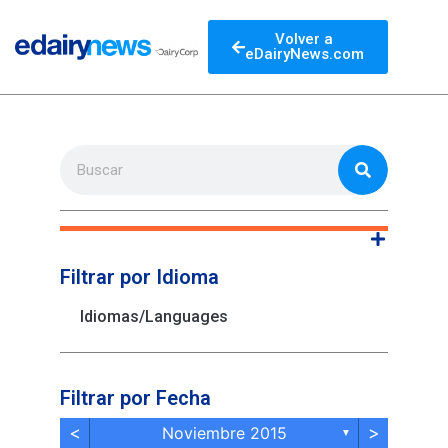
Volver a
eDairyNews.com
Filtrar por Idioma
Idiomas/Languages
Filtrar por Fecha
<
>
Noviembre 2015
▼