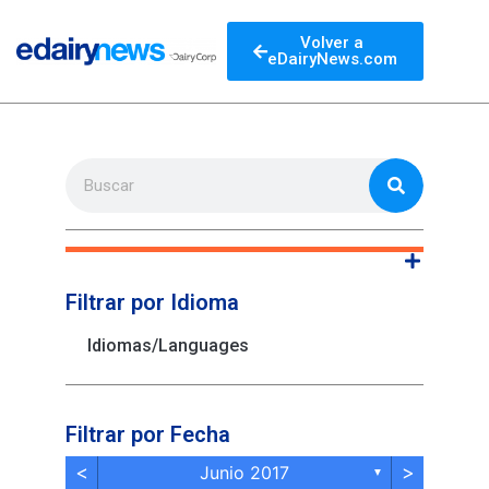
Volver a
eDairyNews.com
Filtrar por Idioma
Idiomas/Languages
Filtrar por Fecha
<
>
Junio 2017
▼