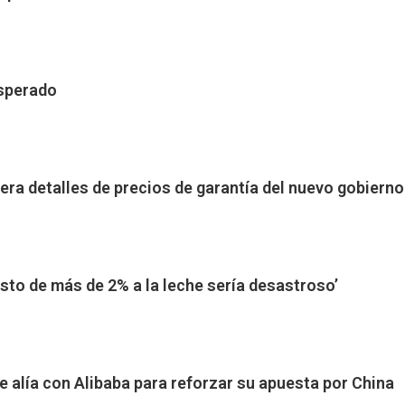
sperado
era detalles de precios de garantía del nuevo gobierno
sto de más de 2% a la leche sería desastroso’
e alía con Alibaba para reforzar su apuesta por China