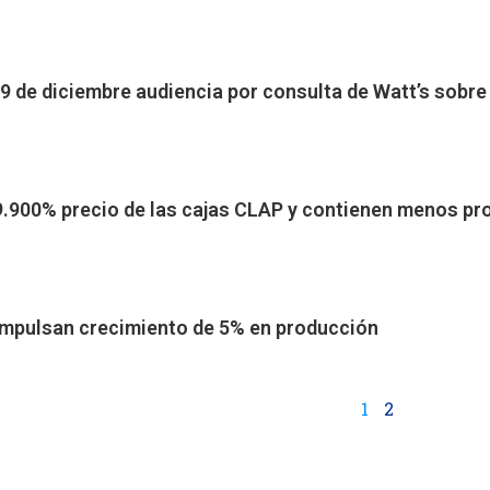
 19 de diciembre audiencia por consulta de Watt’s sobr
9.900% precio de las cajas CLAP y contienen menos p
 impulsan crecimiento de 5% en producción
1
2