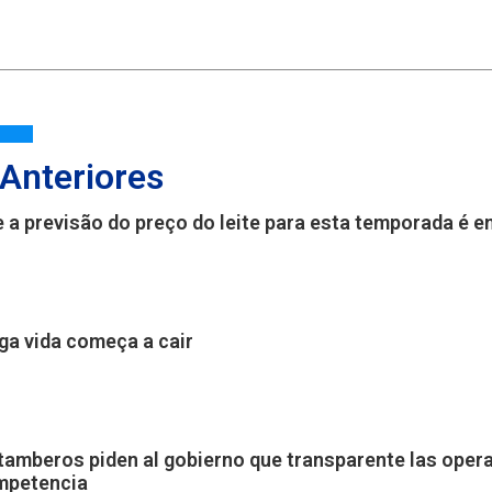
 Anteriores
e a previsão do preço do leite para esta temporada é 
nga vida começa a cair
 tamberos piden al gobierno que transparente las oper
ompetencia