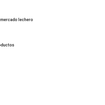
e mercado lechero
roductos