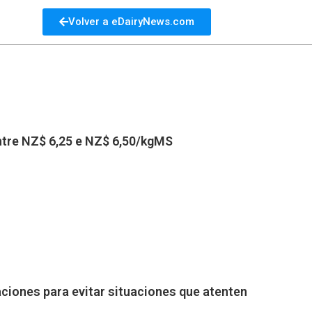
Volver a eDairyNews.com
entre NZ$ 6,25 e NZ$ 6,50/kgMS
aciones para evitar situaciones que atenten