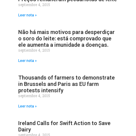
septiembre 4, 2015
Leer nota »
Não há mais motivos para desperdiçar
o soro do leite: está comprovado que
ele aumenta a imunidade a doenças.
septiembre 4, 2015
Leer nota »
Thousands of farmers to demonstrate
in Brussels and Paris as EU farm
protests intensify
septiembre 4, 2015
Leer nota »
Ireland Calls for Swift Action to Save
Dairy
septiembre 4, 2015