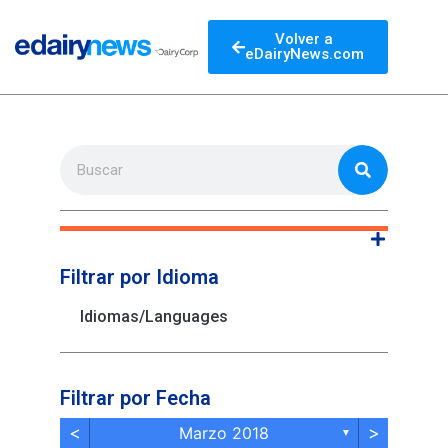
Volver a
eDairyNews.com
Filtrar por Idioma
Idiomas/Languages
Filtrar por Fecha
<
>
Marzo 2018
▼