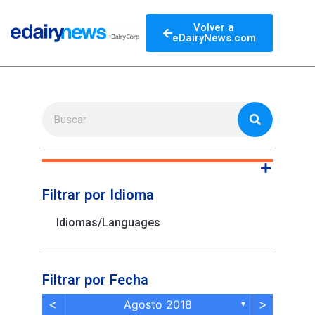
Volver a
eDairyNews.com
Filtrar por Idioma
Idiomas/Languages
Filtrar por Fecha
<
>
Agosto 2018
▼