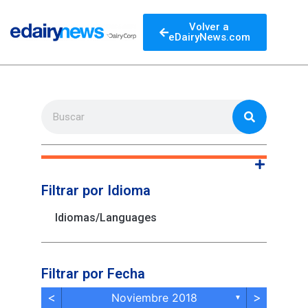
Volver a
eDairyNews.com
Filtrar por Idioma
Idiomas/Languages
Filtrar por Fecha
<
>
Noviembre 2018
▼