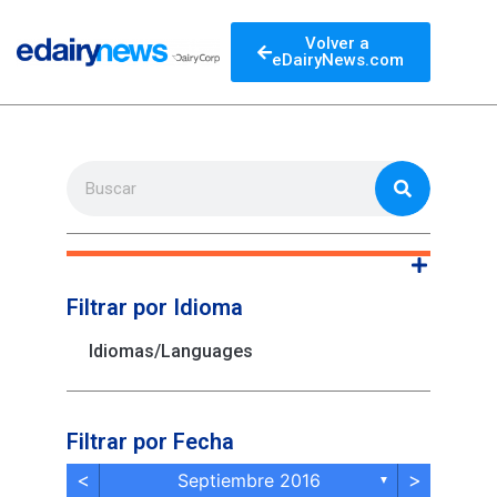
Volver a
eDairyNews.com
Filtrar por Idioma
Idiomas/Languages
Filtrar por Fecha
<
>
Septiembre 2016
▼