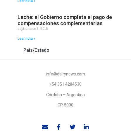
Leer nota »
Leche: el Gobierno completa el pago de
compensaciones complementarias
septiembre 3, 2016
Leer nota »
País/Estado
info@dairynews.com
+54 351 4284530
Córdoba – Argentina
CP. 5000