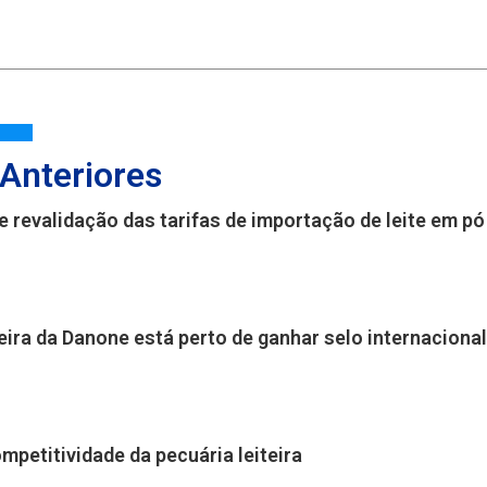
 Anteriores
e revalidação das tarifas de importação de leite em pó
leira da Danone está perto de ganhar selo internaciona
mpetitividade da pecuária leiteira