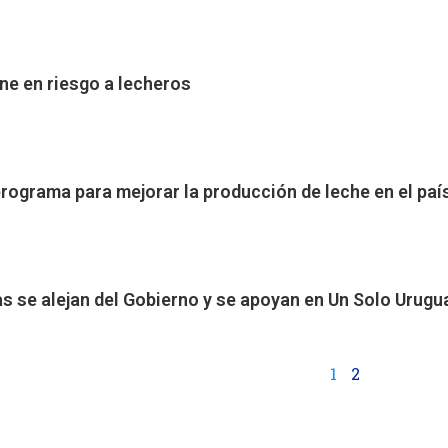
ne en riesgo a lecheros
programa para mejorar la producción de leche en el paí
s se alejan del Gobierno y se apoyan en Un Solo Urugu
1
2