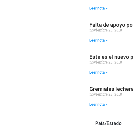
Leer nota »
Falta de apoyo po
noviembre 23, 2018
Leer nota »
Este es el nuevo 
noviembre 23, 2018
Leer nota »
Gremiales lechera
noviembre 23, 2018
Leer nota »
País/Estado