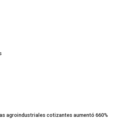
s
esas agroindustriales cotizantes aumentó 660%