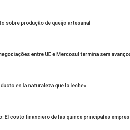
to sobre produção de queijo artesanal
 negociações entre UE e Mercosul termina sem avanço
ducto en la naturaleza que la leche»
: El costo financiero de las quince principales empr