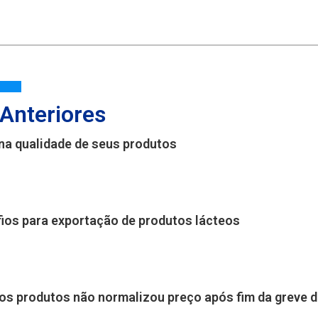
 Anteriores
r na qualidade de seus produtos
ios para exportação de produtos lácteos
os produtos não normalizou preço após fim da greve 