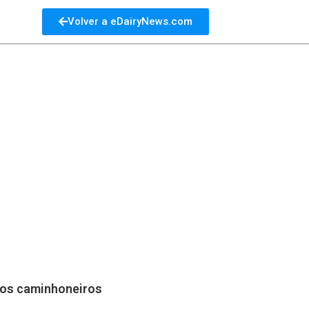
Volver a eDairyNews.com
dos caminhoneiros