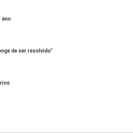
r ano
nge de ser resolvido"
rios