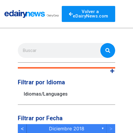
Volver a
eDairyNews.com
Filtrar por Idioma
Idiomas/Languages
Filtrar por Fecha
<
>
Diciembre 2018
▼