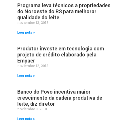
Programa leva técnicos a propriedades
do Noroeste do RS para melhorar
qualidade do leite
noviembre 13, 2018
Leer nota »
Produtor investe em tecnologia com
projeto de crédito elaborado pela
Empaer
noviembre 12, 2018
Leer nota »
Banco do Povo incentiva maior
crescimento da cadeia produtiva de
leite, diz diretor
noviembre 8, 2018
Leer nota »