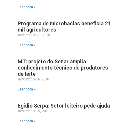
Leer nota »
Programa de microbacias beneficia 21
mil agricultores
noviembre 29, 2018
Leer nota »
MT: projeto do Senar amplia
conhecimento técnico de produtores
de leite
noviembre 16, 2018
Leer nota »
Egídio Serpa: Setor leiteiro pede ajuda
noviembre 15, 2018
Leer nota »