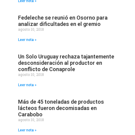
Leer nota »
Fedeleche se reunió en Osorno para
analizar dificultades en el gremio
agosto 10, 2018
Leer nota »
Un Solo Uruguay rechaza tajantemente
desconsideración al productor en
conflicto de Conaprole
agosto 10, 2018
Leer nota »
Más de 45 toneladas de productos
lácteos fueron decomisadas en
Carabobo
agosto 10, 2018
Leer nota »