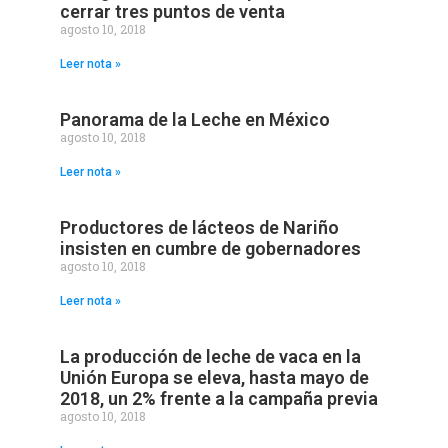
cerrar tres puntos de venta
agosto 10, 2018
Leer nota »
Panorama de la Leche en México
agosto 10, 2018
Leer nota »
Productores de lácteos de Nariño
insisten en cumbre de gobernadores
agosto 10, 2018
Leer nota »
La producción de leche de vaca en la
Unión Europa se eleva, hasta mayo de
2018, un 2% frente a la campaña previa
agosto 10, 2018