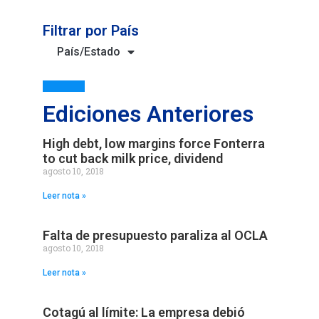
Filtrar por País
País/Estado
Ediciones Anteriores
High debt, low margins force Fonterra
to cut back milk price, dividend
agosto 10, 2018
Leer nota »
Falta de presupuesto paraliza al OCLA
agosto 10, 2018
Leer nota »
Cotagú al límite: La empresa debió