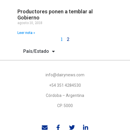
Productores ponen a temblar al
Gobierno
agosto 10, 2018
Leer nota »
1
2
País/Estado
info@dairynews.com
+54 351 4284530
Córdoba – Argentina
CP. 5000