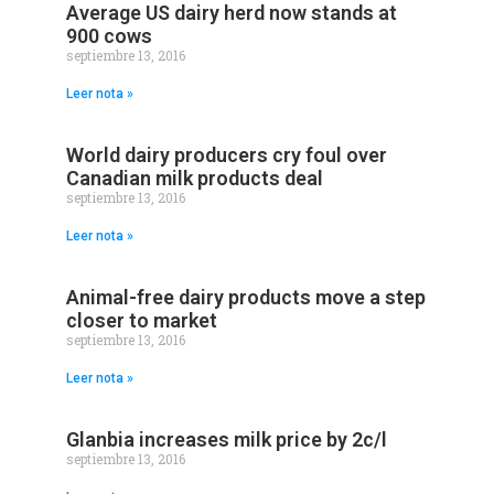
Average US dairy herd now stands at
900 cows
septiembre 13, 2016
Leer nota »
World dairy producers cry foul over
Canadian milk products deal
septiembre 13, 2016
Leer nota »
Animal-free dairy products move a step
closer to market
septiembre 13, 2016
Leer nota »
Glanbia increases milk price by 2c/l
septiembre 13, 2016