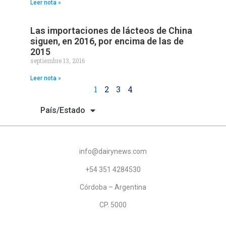
Leer nota »
Las importaciones de lácteos de China
siguen, en 2016, por encima de las de
2015
septiembre 13, 2016
Leer nota »
1
2
3
4
País/Estado
info@dairynews.com
+54 351 4284530
Córdoba – Argentina
CP. 5000