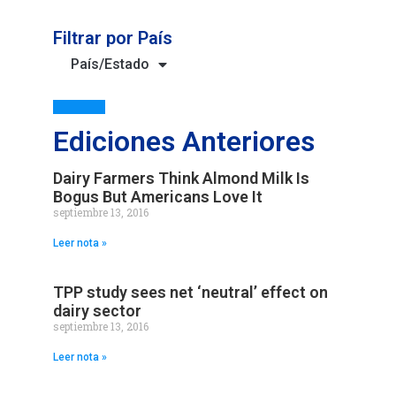
Filtrar por País
País/Estado
Ediciones Anteriores
Dairy Farmers Think Almond Milk Is
Bogus But Americans Love It
septiembre 13, 2016
Leer nota »
TPP study sees net ‘neutral’ effect on
dairy sector
septiembre 13, 2016
Leer nota »