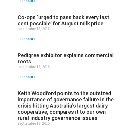
Leer nota »
Co-ops ‘urged to pass back every last
cent possible’ for August milk price
septiembre 13, 2016
Leer nota »
Pedigree exhibitor explains commercial
roots
septiembre 13, 2016
Leer nota »
Keith Woodford points to the outsized
importance of governance failure in the
crisis hitting Australia's largest dairy
cooperative, compares it to our own
rural industry governance issues
septiembre 13, 2016