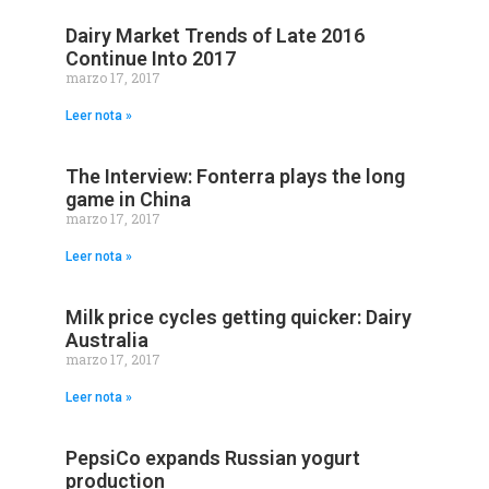
Dairy Market Trends of Late 2016
Continue Into 2017
marzo 17, 2017
Leer nota »
The Interview: Fonterra plays the long
game in China
marzo 17, 2017
Leer nota »
Milk price cycles getting quicker: Dairy
Australia
marzo 17, 2017
Leer nota »
PepsiCo expands Russian yogurt
production