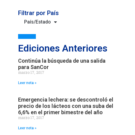
Filtrar por País
País/Estado
Ediciones Anteriores
Continúa la búsqueda de una salida
para SanCor
marzo 17, 2017
Leer nota »
Emergencia lechera: se descontroló el
precio de los lácteos con una suba del
6,6% en el primer bimestre del año
marzo 17, 2017
Leer nota »