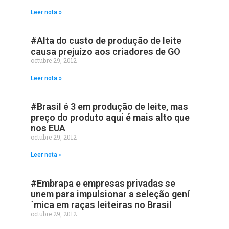
Leer nota »
#Alta do custo de produção de leite
causa prejuí­zo aos criadores de GO
octubre 29, 2012
Leer nota »
#Brasil é 3 em produção de leite, mas
preço do produto aqui é mais alto que
nos EUA
octubre 29, 2012
Leer nota »
#Embrapa e empresas privadas se
unem para impulsionar a seleção gení
´mica em raças leiteiras no Brasil
octubre 29, 2012