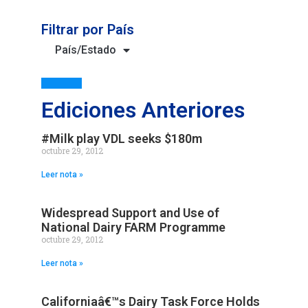
Filtrar por País
País/Estado
Ediciones Anteriores
#Milk play VDL seeks $180m
octubre 29, 2012
Leer nota »
Widespread Support and Use of
National Dairy FARM Programme
octubre 29, 2012
Leer nota »
Californiaâ€™s Dairy Task Force Holds