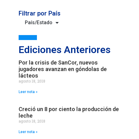
Filtrar por País
País/Estado
Ediciones Anteriores
Por la crisis de SanCor, nuevos
jugadores avanzan en góndolas de
lácteos
agosto 18, 2018
Leer nota »
Creció un 8 por ciento la producción de
leche
agosto 18, 2018
Leer nota »