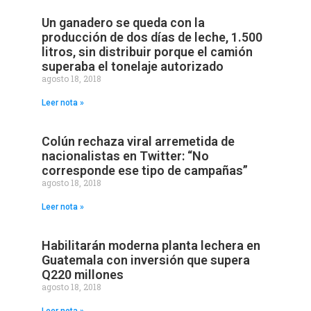
Un ganadero se queda con la
producción de dos días de leche, 1.500
litros, sin distribuir porque el camión
superaba el tonelaje autorizado
agosto 18, 2018
Leer nota »
Colún rechaza viral arremetida de
nacionalistas en Twitter: “No
corresponde ese tipo de campañas”
agosto 18, 2018
Leer nota »
Habilitarán moderna planta lechera en
Guatemala con inversión que supera
Q220 millones
agosto 18, 2018