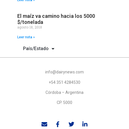
Leer nota »
El maíz va camino hacia los 5000
$/tonelada
agosto 18, 2018
Leer nota »
País/Estado
info@dairynews.com
+54 351 4284530
Córdoba – Argentina
CP. 5000