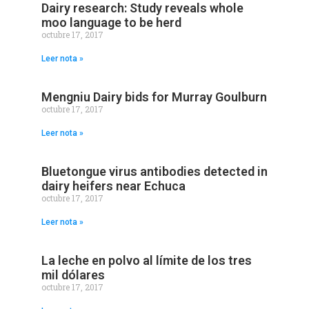
Dairy research: Study reveals whole
moo language to be herd
octubre 17, 2017
Leer nota »
Mengniu Dairy bids for Murray Goulburn
octubre 17, 2017
Leer nota »
Bluetongue virus antibodies detected in
dairy heifers near Echuca
octubre 17, 2017
Leer nota »
La leche en polvo al límite de los tres
mil dólares
octubre 17, 2017