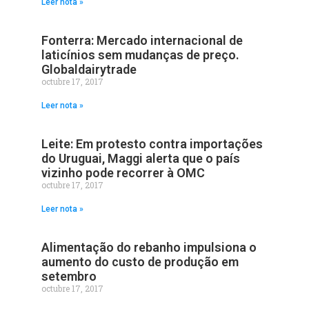
Leer nota »
Fonterra: Mercado internacional de
laticínios sem mudanças de preço.
Globaldairytrade
octubre 17, 2017
Leer nota »
Leite: Em protesto contra importações
do Uruguai, Maggi alerta que o país
vizinho pode recorrer à OMC
octubre 17, 2017
Leer nota »
Alimentação do rebanho impulsiona o
aumento do custo de produção em
setembro
octubre 17, 2017