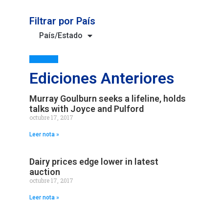
Filtrar por País
País/Estado
Ediciones Anteriores
Murray Goulburn seeks a lifeline, holds
talks with Joyce and Pulford
octubre 17, 2017
Leer nota »
Dairy prices edge lower in latest
auction
octubre 17, 2017
Leer nota »