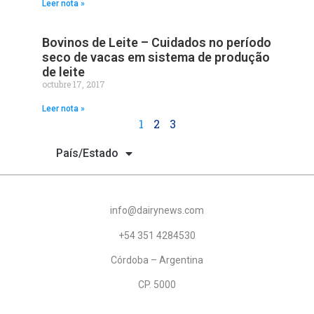
Leer nota »
Bovinos de Leite – Cuidados no período
seco de vacas em sistema de produção
de leite
octubre 17, 2017
Leer nota »
1
2
3
País/Estado
info@dairynews.com
+54 351 4284530
Córdoba – Argentina
CP. 5000