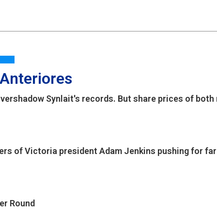
 Anteriores
vershadow Synlait's records. But share prices of bot
ers of Victoria president Adam Jenkins pushing for fa
mer Round