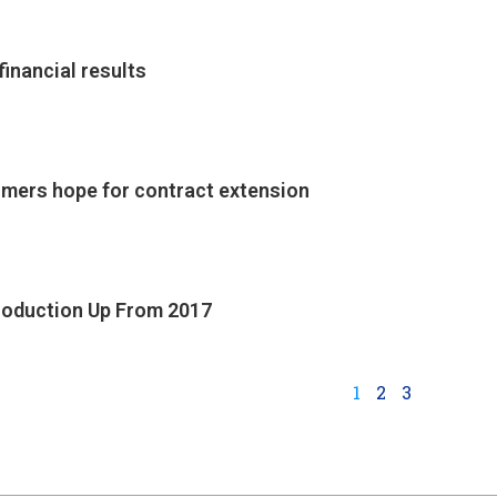
financial results
rmers hope for contract extension
roduction Up From 2017
1
2
3