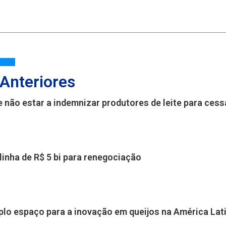
 Anteriores
e não estar a indemnizar produtores de leite para ce
inha de R$ 5 bi para renegociação
plo espaço para a inovação em queijos na América Lat