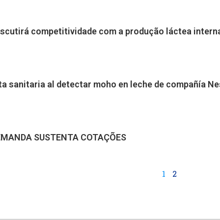
 discutirá competitividade com a produção láctea intern
rta sanitaria al detectar moho en leche de compañía Ne
DEMANDA SUSTENTA COTAÇÕES
1
2