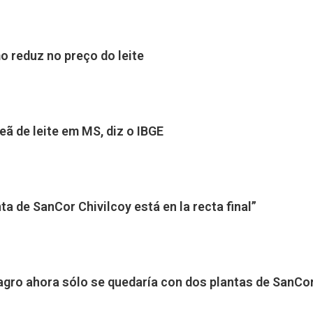
 reduz no preço do leite
ã de leite em MS, diz o IBGE
ta de SanCor Chivilcoy está en la recta final”
gro ahora sólo se quedaría con dos plantas de SanCor