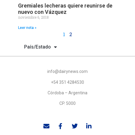
Gremiales lecheras quiere reunirse de
nuevo con Vázquez
noviembre 6, 2018
Leer nota »
1
2
País/Estado
info@dairynews.com
+54 351 4284530
Córdoba – Argentina
CP. 5000