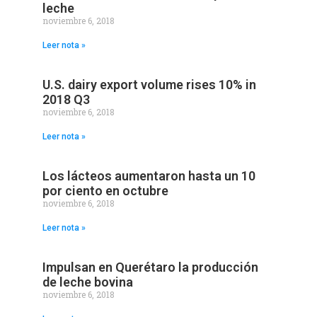
leche
noviembre 6, 2018
Leer nota »
U.S. dairy export volume rises 10% in
2018 Q3
noviembre 6, 2018
Leer nota »
Los lácteos aumentaron hasta un 10
por ciento en octubre
noviembre 6, 2018
Leer nota »
Impulsan en Querétaro la producción
de leche bovina
noviembre 6, 2018