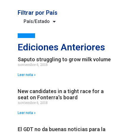
Filtrar por País
País/Estado
Ediciones Anteriores
Saputo struggling to grow milk volume
noviembre 6, 2018
Leer nota »
New candidates in a tight race for a
seat on Fonterra's board
noviembre 6, 2018
Leer nota »
El GDT no da buenas noticias para la