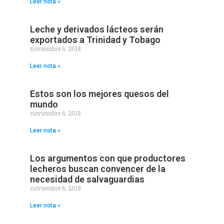
Leer nota »
Leche y derivados lácteos serán
exportados a Trinidad y Tobago
noviembre 6, 2018
Leer nota »
Estos son los mejores quesos del
mundo
noviembre 6, 2018
Leer nota »
Los argumentos con que productores
lecheros buscan convencer de la
necesidad de salvaguardias
noviembre 6, 2018
Leer nota »