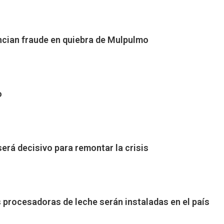
cian fraude en quiebra de Mulpulmo
o
erá decisivo para remontar la crisis
 procesadoras de leche serán instaladas en el país