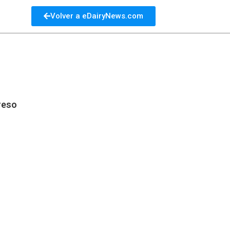
Volver a eDairyNews.com
greso