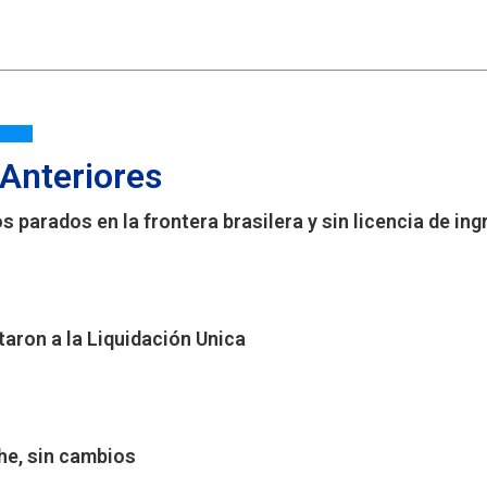
 Anteriores
 parados en la frontera brasilera y sin licencia de in
aron a la Liquidación Unica
che, sin cambios