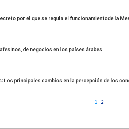
 decreto por el que se regula el funcionamientode la M
afesinos, de negocios en los países árabes
: Los principales cambios en la percepción de los co
1
2