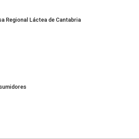
esa Regional Láctea de Cantabria
nsumidores