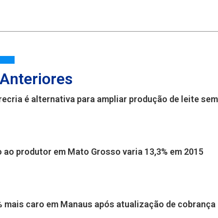
 Anteriores
recria é alternativa para ampliar produção de leite s
go ao produtor em Mato Grosso varia 13,3% em 2015
1% mais caro em Manaus após atualização de cobrança