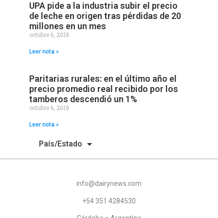
UPA pide a la industria subir el precio
de leche en origen tras pérdidas de 20
millones en un mes
octubre 6, 2018
Leer nota »
Paritarias rurales: en el último año el
precio promedio real recibido por los
tamberos descendió un 1%
octubre 6, 2018
Leer nota »
País/Estado
info@dairynews.com
+54 351 4284530
Córdoba – Argentina