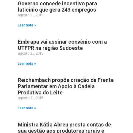
Governo concede incentivo para
laticínio que gera 243 empregos
agosto 21, 2015
Leer nota »
Embrapa vai assinar convênio com a
UTFPR na região Sudoeste
agosto 21, 2015
Leer nota »
Reichembach propõe criação da Frente
Parlamentar em Apoio à Cadeia
Produtiva do Leite
agosto 21, 2015
Leer nota »
Ministra Kátia Abreu presta contas de
sua gestão aos produtores rurais e