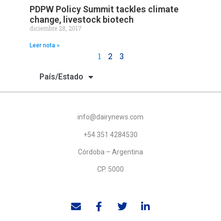
PDPW Policy Summit tackles climate
change, livestock biotech
diciembre 28, 2017
Leer nota »
1
2
3
País/Estado
info@dairynews.com
+54 351 4284530
Córdoba – Argentina
CP. 5000