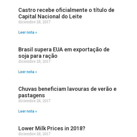
Castro recebe oficialmente o título de
Capital Nacional do Leite
diciembre 28, 2017
Leer nota »
Brasil supera EUA em exportação de
soja para ração
diciembre 28, 2017
Leer nota »
Chuvas beneficiam lavouras de verão e
pastagens
diciembre 28, 2017
Leer nota »
Lower Milk Prices in 2018?
diciembre 28, 2017