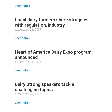
Leer nota »
Local dairy farmers share struggles
with regulation, industry
diciembre 28, 2017
Leer nota »
Heart of America Dairy Expo program
announced
diciembre 28, 2017
Leer nota »
Dairy Strong speakers tackle
challenging topics
diciembre 28, 2017
Leer nota »