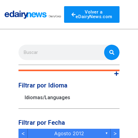
Volver a
eDairyNews.com
Filtrar por Idioma
Idiomas/Languages
Filtrar por Fecha
<
>
Agosto 2012
▼