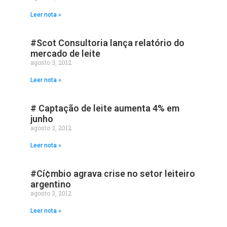
Leer nota »
#Scot Consultoria lança relatório do
mercado de leite
agosto 3, 2012
Leer nota »
# Captação de leite aumenta 4% em
junho
agosto 3, 2012
Leer nota »
#Cí¢mbio agrava crise no setor leiteiro
argentino
agosto 3, 2012
Leer nota »