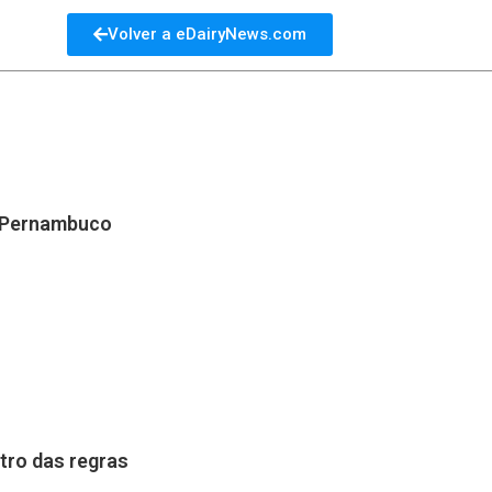
Volver a eDairyNews.com
e Pernambuco
tro das regras