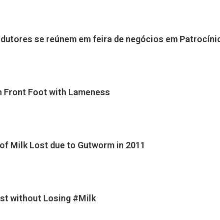
dutores se reúnem em feira de negócios em Patrocí­ni
on Front Foot with Lameness
s of Milk Lost due to Gutworm in 2011
st without Losing #Milk