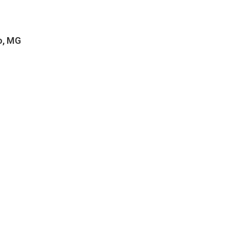
o, MG