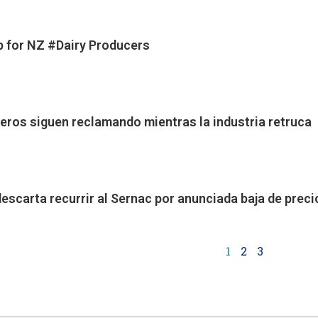
p for NZ #Dairy Producers
ros siguen reclamando mientras la industria retruca
escarta recurrir al Sernac por anunciada baja de prec
1
2
3