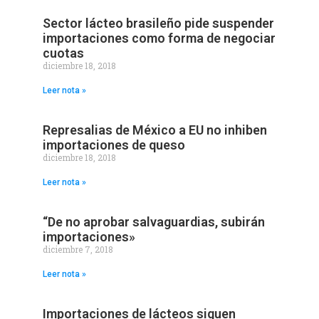
Sector lácteo brasileño pide suspender
importaciones como forma de negociar
cuotas
diciembre 18, 2018
Leer nota »
Represalias de México a EU no inhiben
importaciones de queso
diciembre 18, 2018
Leer nota »
“De no aprobar salvaguardias, subirán
importaciones»
diciembre 7, 2018
Leer nota »
Importaciones de lácteos siguen