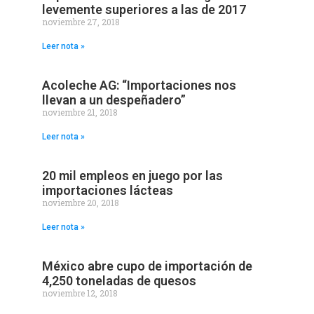
levemente superiores a las de 2017
noviembre 27, 2018
Leer nota »
Acoleche AG: “Importaciones nos
llevan a un despeñadero”
noviembre 21, 2018
Leer nota »
20 mil empleos en juego por las
importaciones lácteas
noviembre 20, 2018
Leer nota »
México abre cupo de importación de
4,250 toneladas de quesos
noviembre 12, 2018