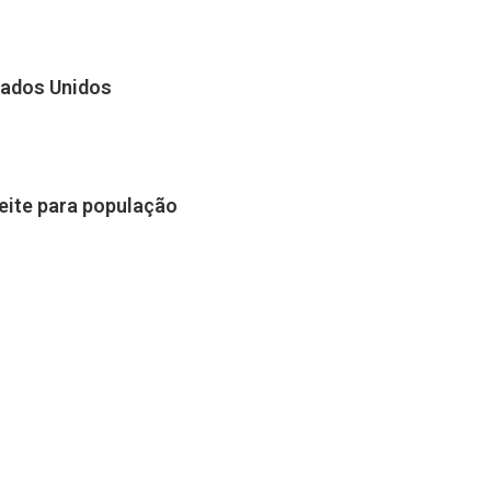
tados Unidos
leite para população