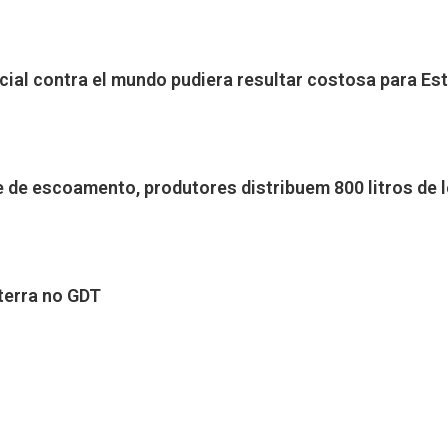
ial contra el mundo pudiera resultar costosa para Es
 de escoamento, produtores distribuem 800 litros de 
terra no GDT