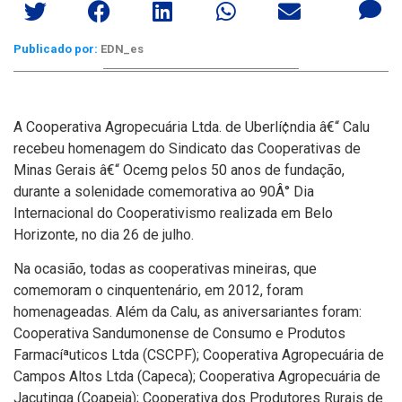
Publicado por:
EDN_es
A Cooperativa Agropecuária Ltda. de Uberlí¢ndia â€“ Calu
recebeu homenagem do Sindicato das Cooperativas de
Minas Gerais â€“ Ocemg pelos 50 anos de fundação,
durante a solenidade comemorativa ao 90Â° Dia
Internacional do Cooperativismo realizada em Belo
Horizonte, no dia 26 de julho.
Na ocasião, todas as cooperativas mineiras, que
comemoram o cinquentenário, em 2012, foram
homenageadas. Além da Calu, as aniversariantes foram:
Cooperativa Sandumonense de Consumo e Produtos
Farmacíªuticos Ltda (CSCPF); Cooperativa Agropecuária de
Campos Altos Ltda (Capeca); Cooperativa Agropecuária de
Jacutinga (Coapeja); Cooperativa dos Produtores Rurais de