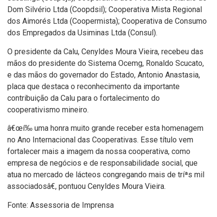
Dom Silvério Ltda (Coopdsil); Cooperativa Mista Regional
dos Aimorés Ltda (Coopermista); Cooperativa de Consumo
dos Empregados da Usiminas Ltda (Consul).
O presidente da Calu, Cenyldes Moura Vieira, recebeu das
mãos do presidente do Sistema Ocemg, Ronaldo Scucato,
e das mãos do governador do Estado, Antonio Anastasia,
placa que destaca o reconhecimento da importante
contribuição da Calu para o fortalecimento do
cooperativismo mineiro.
â€œí‰ uma honra muito grande receber esta homenagem
no Ano Internacional das Cooperativas. Esse tí­tulo vem
fortalecer mais a imagem da nossa cooperativa, como
empresa de negócios e de responsabilidade social, que
atua no mercado de lácteos congregando mais de tríªs mil
associadosâ€, pontuou Cenyldes Moura Vieira.
Fonte: Assessoria de Imprensa