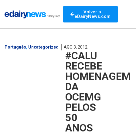
Volver a
eDairyNews.com
Português
,
Uncategorized
AGO 3, 2012
#CALU
RECEBE
HOMENAGEM
DA
OCEMG
PELOS
50
ANOS