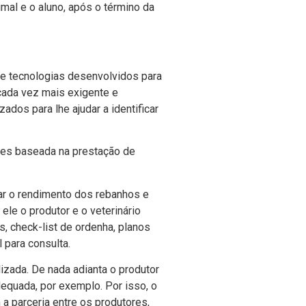
al e o aluno, após o término da
 e tecnologias desenvolvidos para
 cada vez mais exigente e
ados para lhe ajudar a identificar
ões baseada na prestação de
ar o rendimento dos rebanhos e
le o produtor e o veterinário
s, check-list de ordenha, planos
 para consulta.
zada. De nada adianta o produtor
dequada, por exemplo. Por isso, o
a parceria entre os produtores,