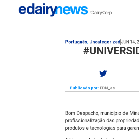
Português
,
Uncategorized
JUN 14, 
#UNIVERSI
Publicado por:
EDN_es
Bom Despacho, municí­pio de Minas 
profissionalização das propriedad
produtos e tecnologias para garant