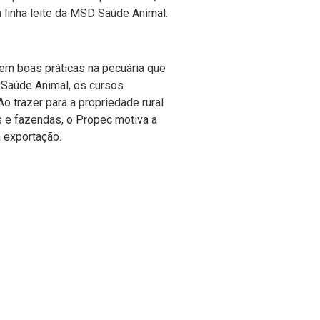
 linha leite da MSD Saúde Animal.
em boas práticas na pecuária que
 Saúde Animal, os cursos
 trazer para a propriedade rural
s e fazendas, o Propec motiva a
 exportação.