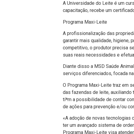
A Universidade do Leite é um cur
capacitação, recebe um certificad
Programa Maxi-Leite
A profissionalização das propried
garantir mais qualidade, higiene,
competitivo, o produtor precisa se
suas reais necessidades e efetua
Diante disso a MSD Saúde Animal
serviços diferenciados, focada na
O Programa Maxi-Leite traz em se
das fazendas de leite, auxiliando
tíªm a possibilidade de contar co
de ações para prevenção e/ou corr
«A adoção de novas tecnologias c
ter um avançado sistema de ordenh
Programa Maxi-Leite visa atender