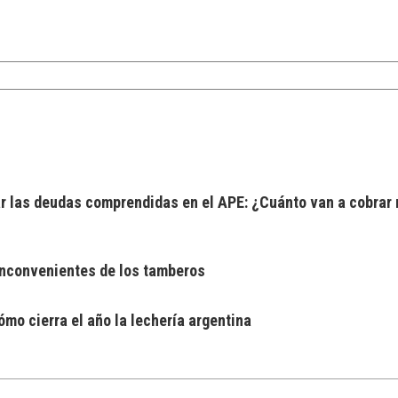
 las deudas comprendidas en el APE: ¿Cuánto van a cobrar 
 inconvenientes de los tamberos
mo cierra el año la lechería argentina