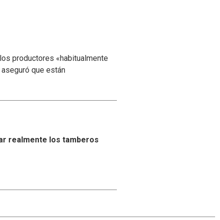
 los productores «habitualmente
y aseguró que están
ar realmente los tamberos