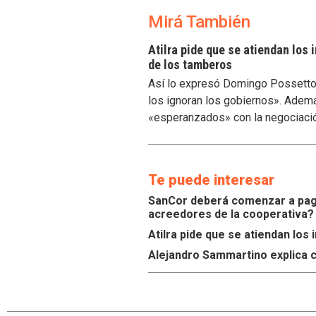
Mirá También
Atilra pide que se atiendan los
de los tamberos
Así lo expresó Domingo Possetto, 
los ignoran los gobiernos». Ademá
«esperanzados» con la negociaci
Te puede interesar
SanCor deberá comenzar a paga
acreedores de la cooperativa?
Atilra pide que se atiendan lo
Alejandro Sammartino explica c