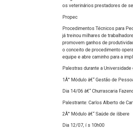
os veterinários prestadores de se
Propec
Procedimentos Técnicos para Pecu
já treinou milhares de trabalhad
promovem ganhos de produtividade 
o conceito de procedimento operac
equipe e abre caminho para a imp
Palestras durante a Universidade 
1Â° Módulo â€“ Gestão de Pesso
Dia 14/06 â€“ Churrascaria Fazend
Palestrante: Carlos Alberto de Ca
2Â° Módulo â€“ Saúde de íšbere
Dia 12/07, í s 10h00