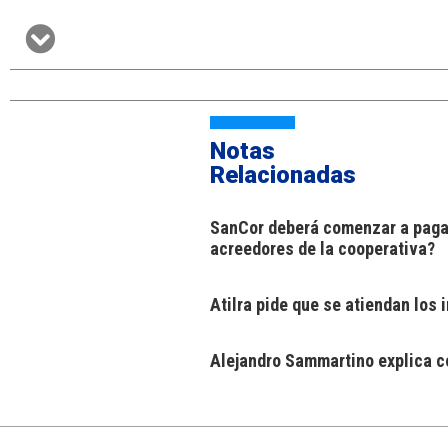
Notas
Relacionadas
SanCor deberá comenzar a pagar
acreedores de la cooperativa?
Atilra pide que se atiendan los
Alejandro Sammartino explica có