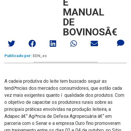
E
MANUAL
DE
BOVINOSÂ€
Publicado por:
EDN_es
A cadeia produtiva do leite tem buscado seguir as
tendíªncias dos mercados consumidores, que estão cada
vez mais exigentes quanto í qualidade dos produtos.
Com
o objetivo de capacitar os produtores rurais sobre as
principais práticas envolvidas na produção leiteira, a
Adapec â€“ Agíªncia de Defesa Agropecuária â€“ em
parceria com o Senar e a empresa Ouro fino promoveram
um treinamento entre os dias 02 e 04 de outubro, no Sitio