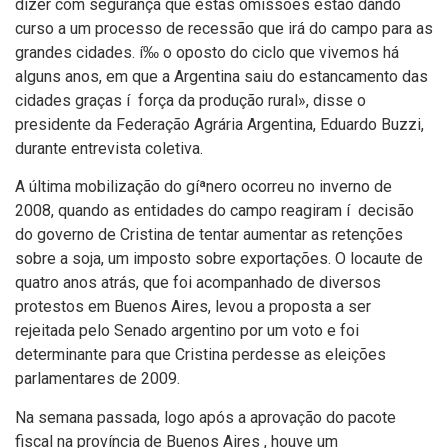
dizer com segurança que estas omissões estão dando
curso a um processo de recessão que irá do campo para as
grandes cidades. í‰ o oposto do ciclo que vivemos há
alguns anos, em que a Argentina saiu do estancamento das
cidades graças í força da produção rural», disse o
presidente da Federação Agrária Argentina, Eduardo Buzzi,
durante entrevista coletiva.
A última mobilização do gíªnero ocorreu no inverno de
2008, quando as entidades do campo reagiram í decisão
do governo de Cristina de tentar aumentar as retenções
sobre a soja, um imposto sobre exportações. O locaute de
quatro anos atrás, que foi acompanhado de diversos
protestos em Buenos Aires, levou a proposta a ser
rejeitada pelo Senado argentino por um voto e foi
determinante para que Cristina perdesse as eleições
parlamentares de 2009.
Na semana passada, logo após a aprovação do pacote
fiscal na proví­ncia de Buenos Aires , houve um