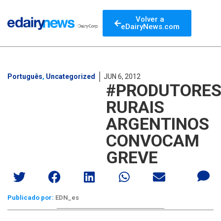
Volver a
eDairyNews.com
Português
,
Uncategorized
JUN 6, 2012
#PRODUTORE
RURAIS
ARGENTINOS
CONVOCAM
GREVE
Publicado por:
EDN_es