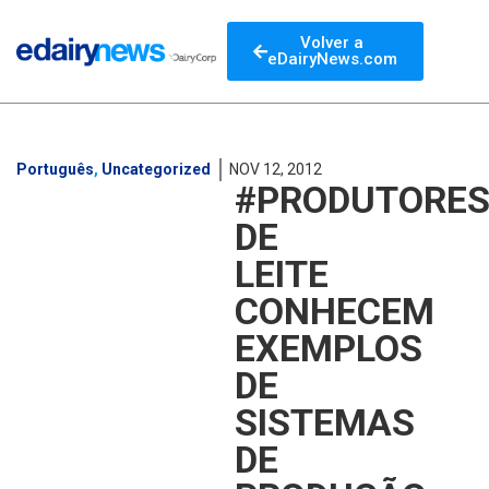
Volver a
eDairyNews.com
Português
,
Uncategorized
NOV 12, 2012
#PRODUTORE
DE
LEITE
CONHECEM
EXEMPLOS
DE
SISTEMAS
DE