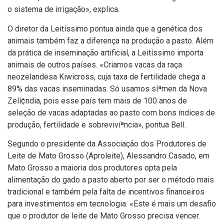
o sistema de irrigação», explica.
O diretor da Leití­ssimo pontua ainda que a genética dos
animais também faz a diferença na produção a pasto. Além
da prática de inseminação artificial, a Leití­ssimo importa
animais de outros paí­ses. «Criamos vacas da raça
neozelandesa Kiwicross, cuja taxa de fertilidade chega a
89% das vacas inseminadas. Só usamos síªmen da Nova
Zelí¢ndia, pois esse paí­s tem mais de 100 anos de
seleção de vacas adaptadas ao pasto com bons í­ndices de
produção, fertilidade e sobrevivíªncia», pontua Bell.
Segundo o presidente da Associação dos Produtores de
Leite de Mato Grosso (Aproleite), Alessandro Casado, em
Mato Grosso a maioria dos produtores opta pela
alimentação do gado a pasto aberto por ser o método mais
tradicional e também pela falta de incentivos financeiros
para investimentos em tecnologia. «Este é mais um desafio
que o produtor de leite de Mato Grosso precisa vencer.