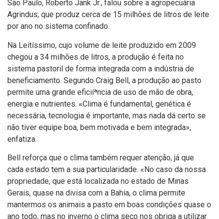
São Paulo, Roberto Jank Jr., falou sobre a agropecuária
Agrindus, que produz cerca de 15 milhões de litros de leite
por ano no sistema confinado.
Na Leití­ssimo, cujo volume de leite produzido em 2009
chegou a 34 milhões de litros, a produção é feita no
sistema pastoril de forma integrada com a indústria de
beneficiamento. Segundo Craig Bell, a produção ao pasto
permite uma grande eficiíªncia de uso de mão de obra,
energia e nutrientes. «Clima é fundamental, genética é
necessária, tecnologia é importante, mas nada dá certo se
não tiver equipe boa, bem motivada e bem integrada»,
enfatiza.
Bell reforça que o clima também requer atenção, já que
cada estado tem a sua particularidade. «No caso da nossa
propriedade, que está localizada no estado de Minas
Gerais, quase na divisa com a Bahia, o clima permite
mantermos os animais a pasto em boas condições quase o
ano todo, mas no inverno o clima seco nos obriga a utilizar