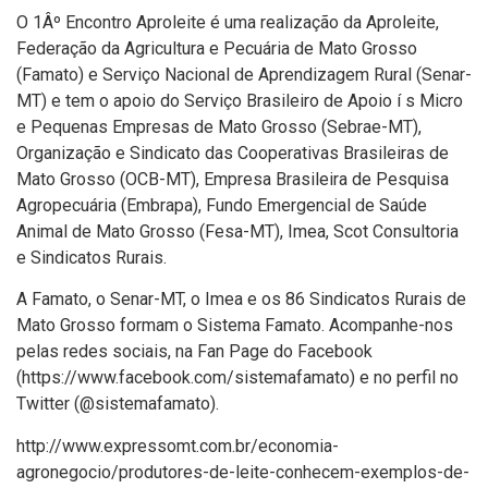
O 1Âº Encontro Aproleite é uma realização da Aproleite,
Federação da Agricultura e Pecuária de Mato Grosso
(Famato) e Serviço Nacional de Aprendizagem Rural (Senar-
MT) e tem o apoio do Serviço Brasileiro de Apoio í s Micro
e Pequenas Empresas de Mato Grosso (Sebrae-MT),
Organização e Sindicato das Cooperativas Brasileiras de
Mato Grosso (OCB-MT), Empresa Brasileira de Pesquisa
Agropecuária (Embrapa), Fundo Emergencial de Saúde
Animal de Mato Grosso (Fesa-MT), Imea, Scot Consultoria
e Sindicatos Rurais.
A Famato, o Senar-MT, o Imea e os 86 Sindicatos Rurais de
Mato Grosso formam o Sistema Famato. Acompanhe-nos
pelas redes sociais, na Fan Page do Facebook
(https://www.facebook.com/sistemafamato) e no perfil no
Twitter (@sistemafamato).
http://www.expressomt.com.br/economia-
agronegocio/produtores-de-leite-conhecem-exemplos-de-