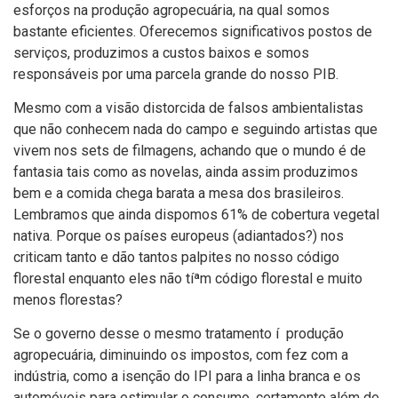
esforços na produção agropecuária, na qual somos
bastante eficientes. Oferecemos significativos postos de
serviços, produzimos a custos baixos e somos
responsáveis por uma parcela grande do nosso PIB.
Mesmo com a visão distorcida de falsos ambientalistas
que não conhecem nada do campo e seguindo artistas que
vivem nos sets de filmagens, achando que o mundo é de
fantasia tais como as novelas, ainda assim produzimos
bem e a comida chega barata a mesa dos brasileiros.
Lembramos que ainda dispomos 61% de cobertura vegetal
nativa. Porque os paí­ses europeus (adiantados?) nos
criticam tanto e dão tantos palpites no nosso código
florestal enquanto eles não tíªm código florestal e muito
menos florestas?
Se o governo desse o mesmo tratamento í produção
agropecuária, diminuindo os impostos, com fez com a
indústria, como a isenção do IPI para a linha branca e os
automóveis para estimular o consumo, certamente além de