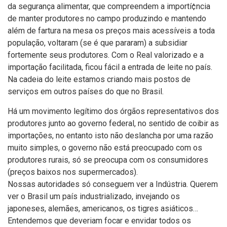
da segurança alimentar, que compreendem a importí¢ncia
de manter produtores no campo produzindo e mantendo
além de fartura na mesa os preços mais acessí­veis a toda
população, voltaram (se é que pararam) a subsidiar
fortemente seus produtores. Com o Real valorizado e a
importação facilitada, ficou fácil a entrada de leite no paí­s.
Na cadeia do leite estamos criando mais postos de
serviços em outros paí­ses do que no Brasil.
Há um movimento legí­timo dos órgãos representativos dos
produtores junto ao governo federal, no sentido de coibir as
importações, no entanto isto não deslancha por uma razão
muito simples, o governo não está preocupado com os
produtores rurais, só se preocupa com os consumidores
(preços baixos nos supermercados).
Nossas autoridades só conseguem ver a Indústria. Querem
ver o Brasil um paí­s industrializado, invejando os
japoneses, alemães, americanos, os tigres asiáticos…
Entendemos que deveriam focar e envidar todos os