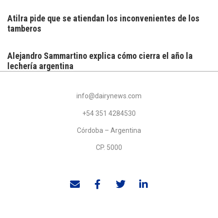
Atilra pide que se atiendan los inconvenientes de los
tamberos
Alejandro Sammartino explica cómo cierra el año la
lechería argentina
info@dairynews.com
+54 351 4284530
Córdoba – Argentina
CP. 5000