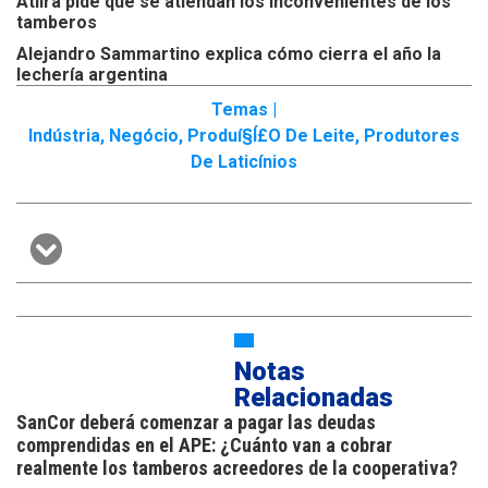
Atilra pide que se atiendan los inconvenientes de los
tamberos
Alejandro Sammartino explica cómo cierra el año la
lechería argentina
Temas |
Indústria
,
Negócio
,
Produí§í£o De Leite
,
Produtores
De Laticínios
Notas
Relacionadas
SanCor deberá comenzar a pagar las deudas
comprendidas en el APE: ¿Cuánto van a cobrar
realmente los tamberos acreedores de la cooperativa?