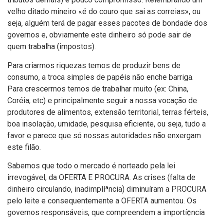
velho ditado mineiro «é do couro que sai as correias», ou
seja, alguém terá de pagar esses pacotes de bondade dos
governos e, obviamente este dinheiro só pode sair de
quem trabalha (impostos).
Para criarmos riquezas temos de produzir bens de
consumo, a troca simples de papéis não enche barriga.
Para crescermos temos de trabalhar muito (ex: China,
Coréia, etc) e principalmente seguir a nossa vocação de
produtores de alimentos, extensão territorial, terras férteis,
boa insolação, umidade, pesquisa eficiente, ou seja, tudo a
favor e parece que só nossas autoridades não enxergam
este filão.
Sabemos que todo o mercado é norteado pela lei
irrevogável, da OFERTA E PROCURA. As crises (falta de
dinheiro circulando, inadimplíªncia) diminuí­ram a PROCURA
pelo leite e consequentemente a OFERTA aumentou. Os
governos responsáveis, que compreendem a importí¢ncia