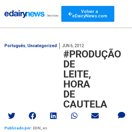
Volver a
eDairyNews.com
Português
,
Uncategorized
JUN 6, 2012
#PRODUÇÃO
DE
LEITE,
HORA
DE
CAUTELA
Publicado por:
EDN_es