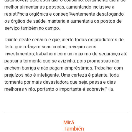
melhor alimentar as pessoas, aumentando inclusive a
resistíªncia orgí¢nica e conseqí¼entemente desafogando
os órgãos de saúde, manteria e aumentaria os postos de
serviço também no campo.
Diante deste cenário é que, alerto todos os produtores de
leite que refaçam suas contas, revejam seus
investimentos, trabalhem com um máximo de segurança até
passar a tormenta que se avizinha, pois promessas não
enchem barriga e não pagam empréstimos. Trabalhar com
prejuí­zos não é inteligente. Uma certeza é patente, toda
tormenta por mais devastadora que seja, passa e dias
melhores virão, portanto o importante é sobrevivíª-la.
Mirá
También