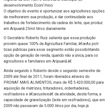
desenvolvimento Econí´mico.
O objetivo do evento é oportunizar aos agricultores opções
de melhorarem sua produção, e dar continuidade aos
trabalhos de fortalecimento da cadeia do leite, que produz
em Aripuanã 25mil litros diariamente.
O Secratário Roberto Ruiz salienta que essa produção
provém quase 100% da Agricultura Familiar, â€œAs polí­
ticas públicas para esse segmento estão possibilitando
opção de geração de renda, quando não a única, para os
agricultores e familiares em Aripuanã.â€
Ainda segundo o Roberto desde o segundo semestre de
2009 até final de 2011, foram liberados através do
PRONAF MAIS ALIMENTOS, mais de R$ 5.420.000,00 para
aquisição de matrizes, trituradores, ordenhadeiras,
resfriadores e â€œcusteioâ€ da atividade, desta forma, a
capacidade de granelização (leite em resfriadores), que em
2009 não passavam de 5.000 litros por dia, hoje já