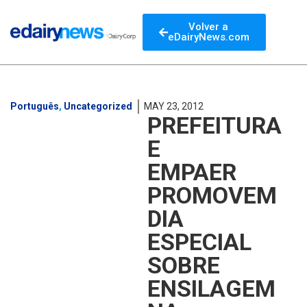
Volver a
eDairyNews.com
Português
,
Uncategorized
MAY 23, 2012
PREFEITURA
E
EMPAER
PROMOVEM
DIA
ESPECIAL
SOBRE
ENSILAGEM