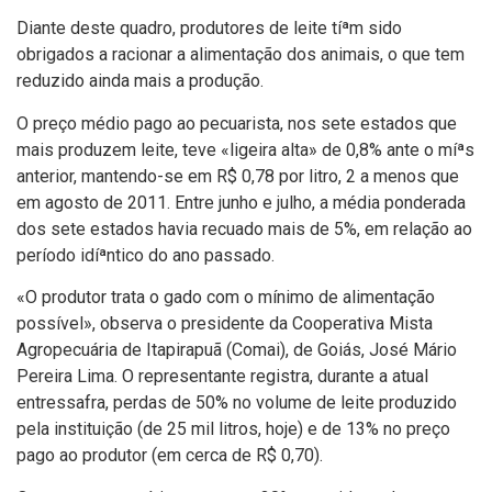
Diante deste quadro, produtores de leite tíªm sido
obrigados a racionar a alimentação dos animais, o que tem
reduzido ainda mais a produção.
O preço médio pago ao pecuarista, nos sete estados que
mais produzem leite, teve «ligeira alta» de 0,8% ante o míªs
anterior, mantendo-se em R$ 0,78 por litro, 2 a menos que
em agosto de 2011. Entre junho e julho, a média ponderada
dos sete estados havia recuado mais de 5%, em relação ao
perí­odo idíªntico do ano passado.
«O produtor trata o gado com o mí­nimo de alimentação
possí­vel», observa o presidente da Cooperativa Mista
Agropecuária de Itapirapuã (Comai), de Goiás, José Mário
Pereira Lima. O representante registra, durante a atual
entressafra, perdas de 50% no volume de leite produzido
pela instituição (de 25 mil litros, hoje) e de 13% no preço
pago ao produtor (em cerca de R$ 0,70).