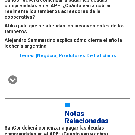
comprendidas en el APE: ¿Cuánto van a cobrar
realmente los tamberos acreedores de la
cooperativa?
Atilra pide que se atiendan los inconvenientes de los
tamberos
Alejandro Sammartino explica cómo cierra el año la
lechería argentina
Temas |
Negócio
,
Produtores De Laticínios
Notas
Relacionadas
SanCor deberá comenzar a pagar las deudas
comprendidas en el APE: ¿Cuánto van a cobrar