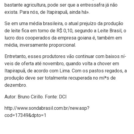
bastante agricultura, pode ser que a entressafra já não
exista. Para nós, de Itapirapuã, ainda há».
Se em uma média brasileira, o atual prejuí­zo da produção
de leite fica em torno de R$ 0,10, segundo a Leite Brasil, o
lucro dos cooperados da empresa goiana é, também em
média, inversamente proporcional.
Entretanto, esses produtores vão continuar com baixos ní­
veis de oferta até novembro, quando volta a chover em
Itapirapuã, de acordo com Lima. Com os pastos regados, a
produção deve ser totalmente recuperada no míªs de
dezembro.
Autor: Bruno Cirillo. Fonte: DCI
http://www.sondabrasil.com.br/new.asp?
cod=17349&dpto=1