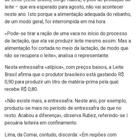
leite – que era esperado para agosto, não vai acontecer
neste ano. Isto porque a alimentação adequada do rebanho,
de um modo geral, foi interrompida em má hora.
«Pode-se tirar a ração de uma vaca no iní­cio do processo
de lactação, que ela vai produzir leite mesmo assim. Mas a
alimentação foi cortada no meio da lactação, de modo que
não se recupera o leite», analisa o representante.
Nesta entressafra «atí­pica», com preços baixos, a Leite
Brasil afirma que o produtor brasileiro está gastando R$
0,90 para produzir um litro de matéria-prima pela qual
recebe R$ 0,80.
«Não existe mais, a entressafra. Neste ano, por exemplo,
produziu-se mais no perí­odo de entressafra do que no
resto. Acabou a diferença», observa Rubez, referindo-se í
pecuária leiteira em confinamento.
Lima, da Comai, contudo, discorda: «Em regiões com