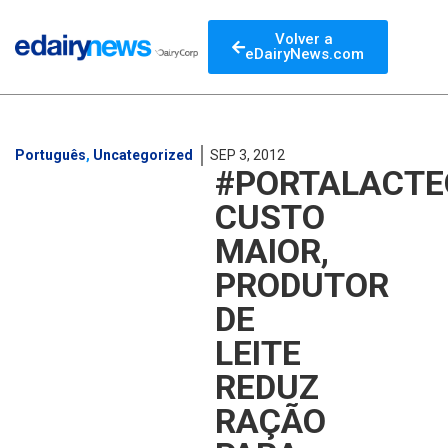
Volver a
eDairyNews.com
Português
,
Uncategorized
SEP 3, 2012
#PORTALACTE
CUSTO
MAIOR,
PRODUTOR
DE
LEITE
REDUZ
RAÇÃO