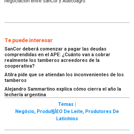
negociación entre SanCor y Adecoagro.
Te puede interesar
SanCor deberá comenzar a pagar las deudas
comprendidas en el APE: ¿Cuánto van a cobrar
realmente los tamberos acreedores de la
cooperativa?
Atilra pide que se atiendan los inconvenientes de los
tamberos
Alejandro Sammartino explica cómo cierra el año la
lechería argentina
Temas |
Negócio
,
Produí§í£o De Leite
,
Produtores De
Laticínios