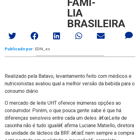
FAMÍ­
LIA
BRASILEIRA
Publicado por:
EDN_es
Realizado pela Batavo, levantamento feito com médicos e
nutricionistas avaliou qual a melhor versão da bebida para o
consumo diário
O mercado de leite UHT oferece inúmeras opções ao
consumidor. Porém, o que pouca gente sabe é que há
diferenças sensí­veis entre cada um deles. â€œLeite de
caixinha não é tudo igualâ€ afirma Luciane Matiello, diretora
da unidade de lácteos da BRF. â€œE nem sempre a compra