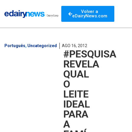
Volver a
eDairyNews.com
Português
,
Uncategorized
AGO 16, 2012
#PESQUISA
REVELA
QUAL
O
LEITE
IDEAL
PARA
A