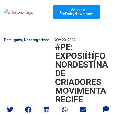
Volver a
eDairyNews.com
Português
,
Uncategorized
NOV 20, 2012
#PE:
EXPOSIÍ‡ÍƑO
NORDESTINA
DE
CRIADORES
MOVIMENTA
RECIFE