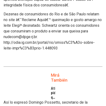
integridade fí­sica dos consumidoresâ€.
Dezenas de consumidores do Rio e de São Paulo relatam
no site â€˜Reclame Aquiâ€™ queimação e gosto amargo no
leite Elegíª desnatado. Schwartz orienta os consumidores
que consumiram o produto a enviar sua queixa para
nudecom@dpge.rj.br.
http://odia.ig.com.br/portal/rio/omiss%C3%A3o-sobre-
leite-impr%C3%B3prio-1.448093
Mirá
También
Atilra
pide
que
se
Así lo expresó Domingo Possetto, secretario de la