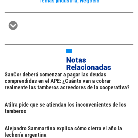
Temas |
Indústria
,
Negócio
Notas
Relacionadas
SanCor deberá comenzar a pagar las deudas
comprendidas en el APE: ¿Cuánto van a cobrar
realmente los tamberos acreedores de la cooperativa?
Atilra pide que se atiendan los inconvenientes de los
tamberos
Alejandro Sammartino explica cómo cierra el año la
lechería argentina