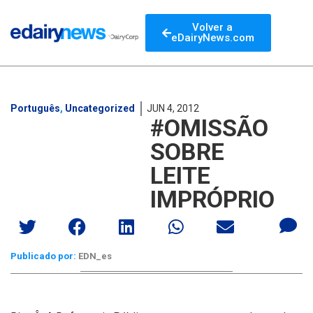
Volver a
eDairyNews.com
Português
,
Uncategorized
JUN 4, 2012
#OMISSÃO
SOBRE
LEITE
IMPRÓPRIO
Publicado por:
EDN_es