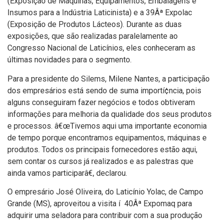
(Exposição de Máquinas, Equipamentos, Embalagens e
Insumos para a Indústria Laticinista) e a 39Âª Expolac
(Exposição de Produtos Lácteos). Durante as duas
exposições, que são realizadas paralelamente ao
Congresso Nacional de Laticí­nios, eles conheceram as
últimas novidades para o segmento.
Para a presidente do Silems, Milene Nantes, a participação
dos empresários está sendo de suma importí¢ncia, pois
alguns conseguiram fazer negócios e todos obtiveram
informações para melhoria da qualidade dos seus produtos
e processos. â€œTivemos aqui uma importante economia
de tempo porque encontramos equipamentos, máquinas e
produtos. Todos os principais fornecedores estão aqui,
sem contar os cursos já realizados e as palestras que
ainda vamos participarâ€, declarou.
O empresário José Oliveira, do Laticí­nio Yolac, de Campo
Grande (MS), aproveitou a visita í 40Âª Expomaq para
adquirir uma seladora para contribuir com a sua produção