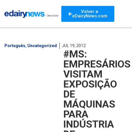
Volver a
eDairyNews.com
Português
,
Uncategorized
JUL 19, 2012
#MS:
EMPRESÁRIOS
VISITAM
EXPOSIÇÃO
DE
MÁQUINAS
PARA
INDÚSTRIA