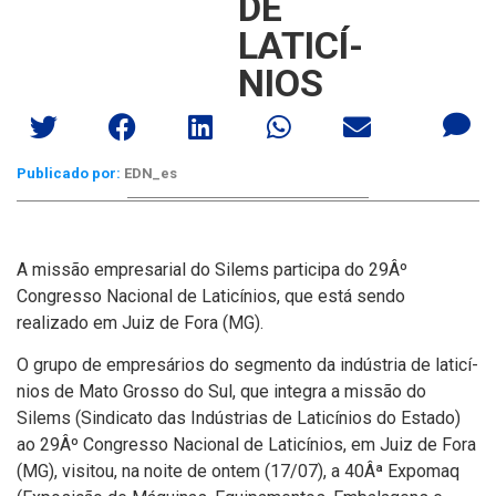
DE
LATICÍ­
NIOS
Publicado por:
EDN_es
A missão empresarial do Silems participa do 29Âº
Congresso Nacional de Laticí­nios, que está sendo
realizado em Juiz de Fora (MG).
O grupo de empresários do segmento da indústria de laticí­
nios de Mato Grosso do Sul, que integra a missão do
Silems (Sindicato das Indústrias de Laticí­nios do Estado)
ao 29Âº Congresso Nacional de Laticí­nios, em Juiz de Fora
(MG), visitou, na noite de ontem (17/07), a 40Âª Expomaq