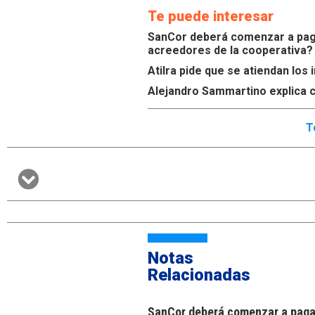
Te puede interesar
SanCor deberá comenzar a paga
acreedores de la cooperativa?
Atilra pide que se atiendan lo
Alejandro Sammartino explica c
T
Notas
Relacionadas
SanCor deberá comenzar a pagar