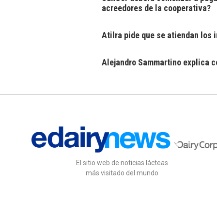
acreedores de la cooperativa?
Atilra pide que se atiendan los
Alejandro Sammartino explica có
El sitio web de noticias lácteas
más visitado del mundo