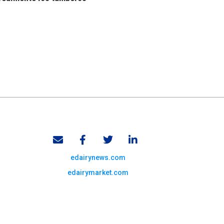
edairynews.com
edairymarket.com