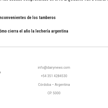
 inconvenientes de los tamberos
mo cierra el año la lechería argentina
info@dairynews.com
+54 351 4284530
Córdoba – Argentina
CP. 5000