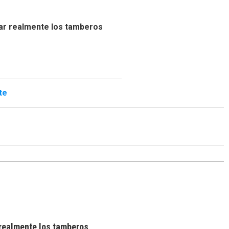
ar realmente los tamberos
te
realmente los tamberos