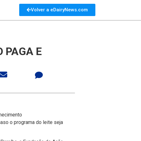
Volver a eDairyNews.com
O PAGA E
rnecimento
caso o programa do leite seja