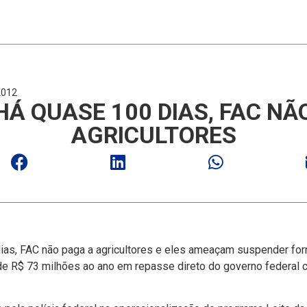
2012
 HÁ QUASE 100 DIAS, FAC NÃ
AGRICULTORES
dias, FAC não paga a agricultores e eles ameaçam suspender fo
o de R$ 73 milhões ao ano em repasse direto do governo federal 