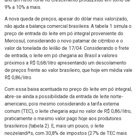
9% a 10% a mais.
A nova queda de preços, apesar do dólar mais valorizado,
não ajuda a balança comercial brasileira. A tabela 1 simula o
preço de entrada do leite em pó integral proveniente do
Mercosul, considerando o novo patamar de cí¢mbio e o
valor da tonelada do leilão de 17/04. Considerando o frete
de entrada, o leite em pó chegaria ao Brasil a valores
próximos a R$ 0,68/litro apresentando um descolamento
de preços frente ao valor brasileiro, que hoje em média vale
R$ 0,86/litro.
Com essa baixa acentuada no preço do leite em pó integral,
abre-se ainda a possibilidade da entrada de leite norte-
americano, pois mesmo considerando a tarifa externa
comum (TEC), o leite chegaria aqui no valor de R$ 0,86/litro,
praticamente o mesmo valor pago hoje aos produtores
brasileiros (tabela 2). E, mais um pouco, o leite
neozelandíªs, com 30,8% de impostos (27% de TEC mais