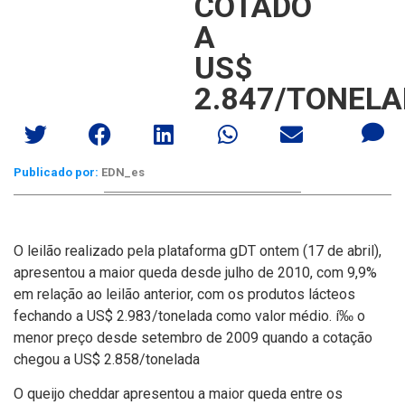
COTADO
A
US$
2.847/TONEL
Publicado por:
EDN_es
O leilão realizado pela plataforma gDT ontem (17 de abril),
apresentou a maior queda desde julho de 2010, com 9,9%
em relação ao leilão anterior, com os produtos lácteos
fechando a US$ 2.983/tonelada como valor médio. í‰ o
menor preço desde setembro de 2009 quando a cotação
chegou a US$ 2.858/tonelada
O queijo cheddar apresentou a maior queda entre os