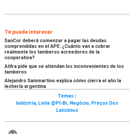
Te puede interesar
SanCor deberá comenzar a pagar las deudas
comprendidas en el APE: ¿Cuánto van a cobrar
realmente los tamberos acreedores de la
cooperativa?
Atilra pide que se atiendan los inconvenientes de los
tamberos
Alejandro Sammartino explica cómo cierra el año la
lechería argentina
Temas |
Indústria
,
Leite @pt-Br
,
Negócio
,
Preços Dos
Laticínios