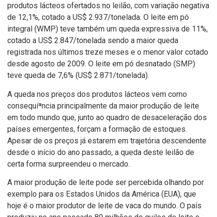
produtos lácteos ofertados no leilão, com variação negativa
de 12,1%, cotado a US$ 2.937/tonelada. O leite em pó
integral (WMP) teve também um queda expressiva de 11%,
cotado a US$ 2.847/tonelada sendo a maior queda
registrada nos últimos treze meses e o menor valor cotado
desde agosto de 2009. O leite em pó desnatado (SMP)
teve queda de 7,6% (US$ 2.871/tonelada).
A queda nos preços dos produtos lácteos vem como
consequíªncia principalmente da maior produção de leite
em todo mundo que, junto ao quadro de desaceleração dos
paí­ses emergentes, forçam a formação de estoques.
Apesar de os preços já estarem em trajetória descendente
desde o iní­cio do ano passado, a queda deste leilão de
certa forma surpreendeu o mercado.
A maior produção de leite pode ser percebida olhando por
exemplo para os Estados Unidos da América (EUA), que
hoje é o maior produtor de leite de vaca do mundo. O paí­s