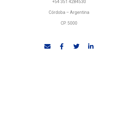
+54 351 4284530
Córdoba – Argentina
CP. 5000