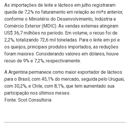
As importações de leite e lácteos em julho registraram
queda de 7,2% no faturamento em relação ao míªs anterior,
conforme o Ministério do Desenvolvimento, Indústria e
Comércio Exterior (MDIC). As vendas externas atingiram
US$ 36,7 milhões no perí­odo. Em volume, o recuo foi de
2,2%, totalizando 72,6 mil toneladas. Para o leite em pó e
os queijos, principais produtos importados, as reduções
foram maiores. Considerando valores em dólares, houve
recuo de 9% e 7,2%, respectivamente.
A Argentina permanece como maior exportador de lácteos
para o Brasil, com 45,1% do mercado, seguida pelo Uruguai,
com 30,2%, e Chile, com 8,1%, que tem aumentado sua
participação nos últimos meses.
Fonte: Scot Consultoria