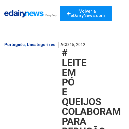
Volver a
eDairyNews.com
Português
,
Uncategorized
AGO 15, 2012
#
LEITE
EM
PÓ
E
QUEIJOS
COLABORAM
PARA